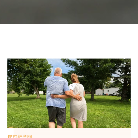
您可能會問...